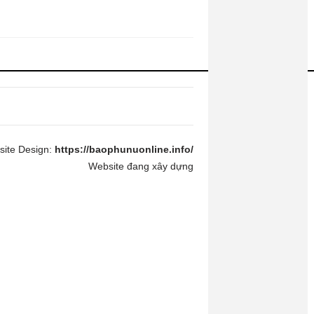
ite Design:
https://baophunuonline.info/
Website đang xây dựng