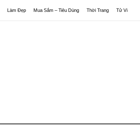
Làm Đẹp
Mua Sắm – Tiêu Dùng
Thời Trang
Tử Vi