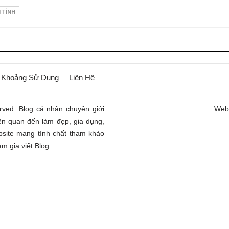
 TÌNH
 Khoảng Sử Dụng
Liên Hệ
rved. Blog cá nhân chuyên giới
Webs
iên quan đến làm đẹp, gia dụng,
ebsite mang tính chất tham khảo
m gia viết Blog.