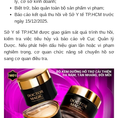
lý, cơ sở kinh doanh;
Biệt trữ, bảo quản toàn bộ sản phẩm vi phạm;
Báo cáo kết quả thu hồi về Sở Y tế TP.HCM trước
ngày 15/12/2025.
Sở Y tế TP.HCM được giao giám sát quá trình thu hồi,
kiểm tra việc tiêu hủy và báo cáo về Cục Quản lý
Dược. Nếu phát hiện dấu hiệu gian lận hoặc vi phạm
nghiêm trọng, cơ quan chức năng sẽ chuyển hồ sơ
sang cơ quan điều tra.