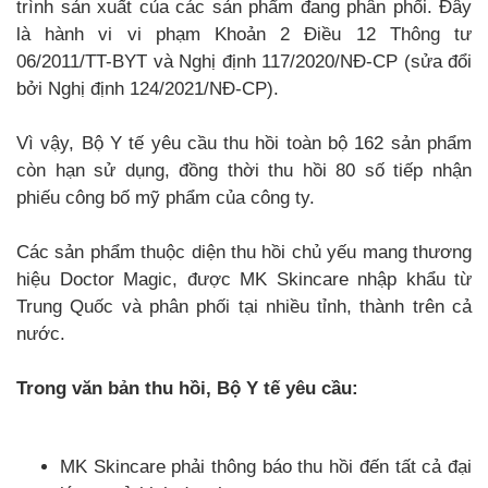
trình sản xuất của các sản phẩm đang phân phối. Đây
là hành vi vi phạm Khoản 2 Điều 12 Thông tư
06/2011/TT-BYT và Nghị định 117/2020/NĐ-CP (sửa đổi
bởi Nghị định 124/2021/NĐ-CP).
Vì vậy, Bộ Y tế yêu cầu thu hồi toàn bộ 162 sản phẩm
còn hạn sử dụng, đồng thời thu hồi 80 số tiếp nhận
phiếu công bố mỹ phẩm của công ty.
Các sản phẩm thuộc diện thu hồi chủ yếu mang thương
hiệu Doctor Magic, được MK Skincare nhập khẩu từ
Trung Quốc và phân phối tại nhiều tỉnh, thành trên cả
nước.
Trong văn bản thu hồi, Bộ Y tế yêu cầu:
MK Skincare phải thông báo thu hồi đến tất cả đại