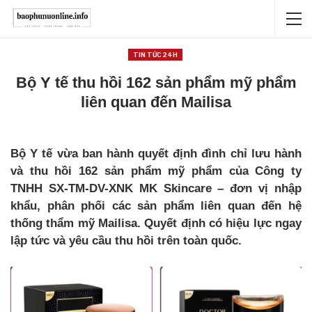
TIN TỨC 24H
Bộ Y tế thu hồi 162 sản phẩm mỹ phẩm
liên quan đến Mailisa
Bộ Y tế vừa ban hành quyết định đình chỉ lưu hành
và thu hồi 162 sản phẩm mỹ phẩm của Công ty
TNHH SX-TM-DV-XNK MK Skincare – đơn vị nhập
khẩu, phân phối các sản phẩm liên quan đến hệ
thống thẩm mỹ Mailisa. Quyết định có hiệu lực ngay
lập tức và yêu cầu thu hồi trên toàn quốc.