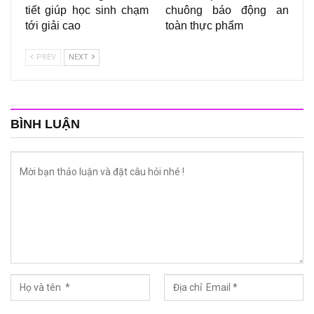
tiết giúp học sinh chạm
chuông báo động an
tới giải cao
toàn thực phẩm
PREV
NEXT
BÌNH LUẬN