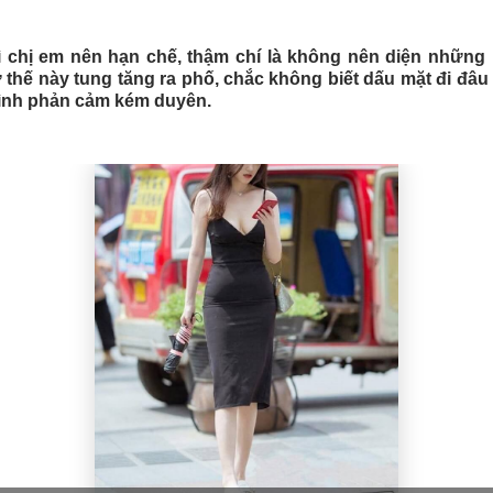
 chị em nên hạn chế, thậm chí là không nên diện những 
thế này tung tăng ra phố, chắc không biết dấu mặt đi đâ
ình phản cảm kém duyên.