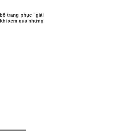
bộ trang phục “giải
u khi xem qua những