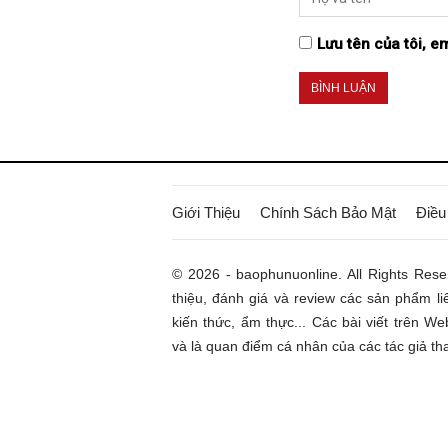
Lưu tên của tôi, em
Giới Thiệu
Chính Sách Bảo Mật
Điều
© 2026 - baophunuonline. All Rights Rese
thiệu, đánh giá và review các sản phẩm l
kiến thức, ẩm thực... Các bài viết trên W
và là quan điểm cá nhân của các tác giả tha