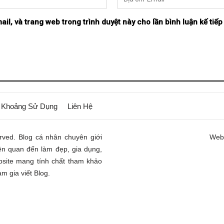
ail, và trang web trong trình duyệt này cho lần bình luận kế tiếp 
 Khoảng Sử Dụng
Liên Hệ
rved. Blog cá nhân chuyên giới
Webs
iên quan đến làm đẹp, gia dụng,
ebsite mang tính chất tham khảo
m gia viết Blog.