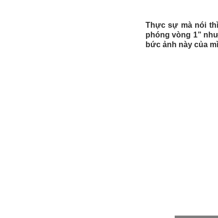
Thực sự mà nói thì
phóng vòng 1” như 
bức ảnh này của m