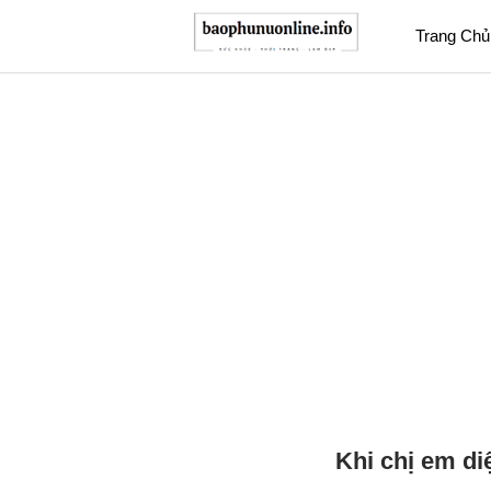
Trang Chủ
Khi chị em di