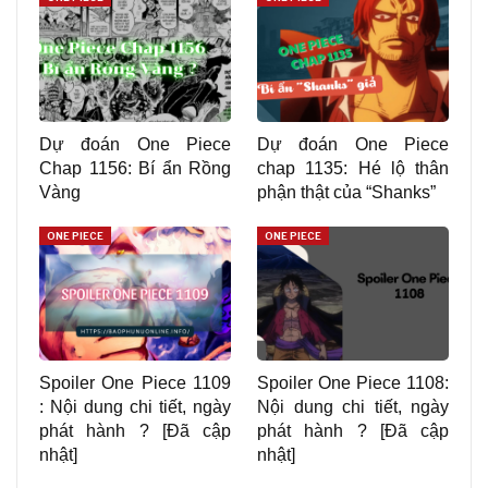
Dự đoán One Piece
Dự đoán One Piece
Chap 1156: Bí ẩn Rồng
chap 1135: Hé lộ thân
Vàng
phận thật của “Shanks”
ONE PIECE
ONE PIECE
Spoiler One Piece 1109
Spoiler One Piece 1108:
: Nội dung chi tiết, ngày
Nội dung chi tiết, ngày
phát hành ? [Đã cập
phát hành ? [Đã cập
nhật]
nhật]