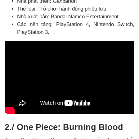
Nhà phát triển: Ganbarion
Thể loại: Trò chơi hành động phiêu lưu
Nhà xuất bản: Bandai Namco Entertainment
Các nền tảng: PlayStation 4, Nintendo Switch,
PlayStation 3,
2./ One Piece: Burning Blood