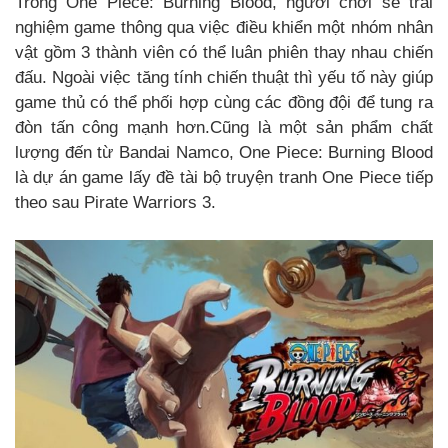
Trong One Piece: Burning Blood, người chơi sẽ trải
nghiệm game thông qua việc điều khiển một nhóm nhân
vật gồm 3 thành viên có thể luân phiên thay nhau chiến
đấu. Ngoài việc tăng tính chiến thuật thì yếu tố này giúp
game thủ có thể phối hợp cùng các đồng đội để tung ra
đòn tấn công mạnh hơn.Cũng là một sản phẩm chất
lượng đến từ Bandai Namco, One Piece: Burning Blood
là dự án game lấy đề tài bộ truyện tranh One Piece tiếp
theo sau Pirate Warriors 3.