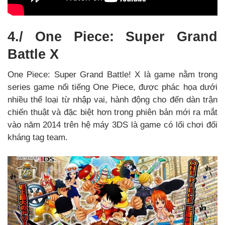
4./ One Piece: Super Grand
Battle X
One Piece: Super Grand Battle! X là game nằm trong
series game nổi tiếng One Piece, được phác họa dưới
nhiều thể loại từ nhập vai, hành động cho đến dàn trận
chiến thuật và đặc biệt hơn trong phiên bản mới ra mắt
vào năm 2014 trên hệ máy 3DS là game có lối chơi đối
kháng tag team.