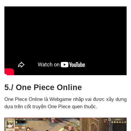
5./ One Piece Online
One Piece Online là Webgame nhập vai được xây dựng
dựa trên cốt truyện One Piece quen thuộc.