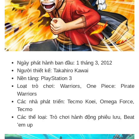
Ngày phát hành ban đầu: 1 tháng 3, 2012
Người thiết kế: Takahiro Kawai
Nền tảng: PlayStation 3
Loạt trò chơi: Warriors, One Piece: Pirate
Warriors
Các nhà phát triển: Tecmo Koei, Omega Force,
Tecmo
Các thể loại: Trò chơi hành động phiêu lưu, Beat
’em up