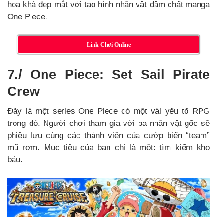
họa khá đẹp mắt với tạo hình nhân vật đậm chất manga
One Piece.
Link Chơi Online
7./ One Piece: Set Sail Pirate
Crew
Đây là một series One Piece có một vài yếu tố RPG
trong đó. Người chơi tham gia với ba nhân vật gốc sẽ
phiêu lưu cùng các thành viên của cướp biển “team”
mũ rơm. Mục tiêu của bạn chỉ là một: tìm kiếm kho
báu.