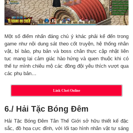
Một số điểm nhấn đáng chú ý khác phải kể đến trong
game như nội dung sát theo cốt truyện, hệ thống nhân
vật, bí bảo, phụ bản và boss chân thực cập nhật liên
tục mang lại cảm giác hào hứng và quen thuộc khi có
thể tự mình chiêu mộ các đồng đội yêu thích vượt qua
các phụ bản…
Link Chơi Online
6./ Hải Tặc Bóng Đêm
Hải Tặc Bóng Đêm Tân Thế Giới sở hữu thiết kế đặc
sắc, đồ họa cực đỉnh, với lối tạo hình nhân vật tự sáng