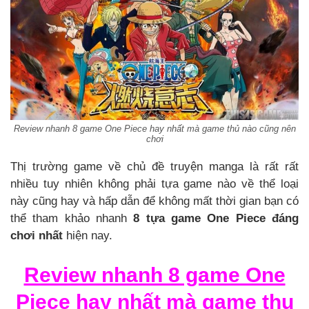
Review nhanh 8 game One Piece hay nhất mà game thủ nào cũng nên
chơi
Thị trường game về chủ đề truyện manga là rất rất
nhiều tuy nhiên không phải tựa game nào về thể loại
này cũng hay và hấp dẫn để không mất thời gian bạn có
thể tham khảo nhanh
8 tựa game One Piece đáng
chơi nhất
hiện nay.
Review nhanh 8 game One
Piece hay nhất mà game thu