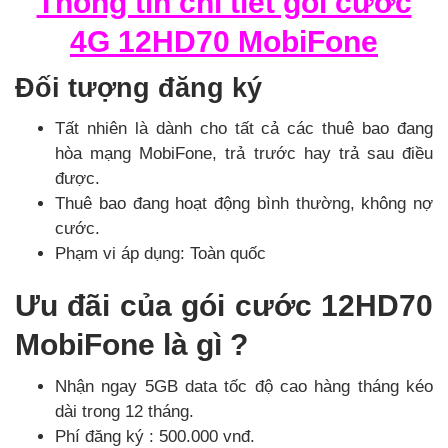
Thông tin chi tiết gói cước
4G 12HD70 MobiFone
Đối tượng đăng ký
Tất nhiên là dành cho tất cả các thuê bao đang
hòa mạng MobiFone, trả trước hay trả sau điều
được.
Thuê bao đang hoạt động bình thường, không nợ
cước.
Phạm vi áp dụng: Toàn quốc
Ưu đãi của gói cước 12HD70
MobiFone là gì ?
Nhận ngay 5GB data tốc độ cao hàng tháng kéo
dài trong 12 tháng.
Phí đăng ký : 500.000 vnđ.