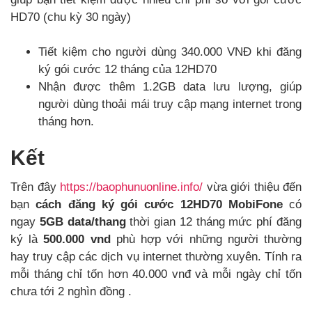
HD70 (chu kỳ 30 ngày)
Tiết kiệm cho người dùng 340.000 VNĐ khi đăng
ký gói cước 12 tháng của 12HD70
Nhận được thêm 1.2GB data lưu lượng, giúp
người dùng thoải mái truy cập mạng internet trong
tháng hơn.
Kết
Trên đây
https://baophunuonline.info/
vừa giới thiệu đến
bạn
cách đăng ký gói cước 12HD70 MobiFone
có
ngay
5GB data/thang
thời gian 12 tháng mức phí đăng
ký là
500.000 vnd
phù hợp với những người thường
hay truy cập các dịch vụ internet thường xuyên. Tính ra
mỗi tháng chỉ tốn hơn 40.000 vnđ và mỗi ngày chỉ tốn
chưa tới 2 nghìn đồng .