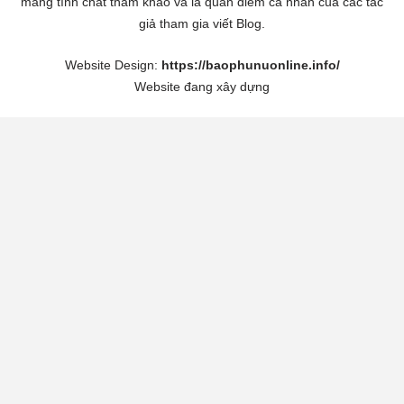
mang tính chất tham khảo và là quan điểm cá nhân của các tác
giả tham gia viết Blog.
Website Design:
https://baophunuonline.info/
Website đang xây dựng