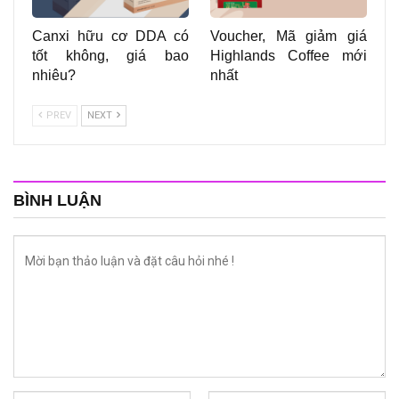
Canxi hữu cơ DDA có
Voucher, Mã giảm giá
tốt không, giá bao
Highlands Coffee mới
nhiêu?
nhất
PREV
NEXT
BÌNH LUẬN