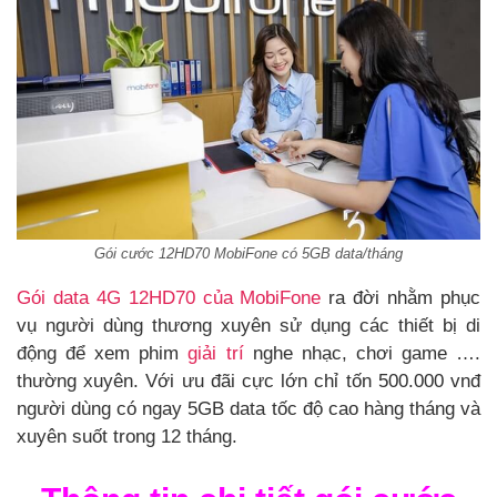
Gói cước 12HD70 MobiFone có 5GB data/tháng
Gói data 4G 12HD70 của MobiFone
ra đời nhằm phục
vụ người dùng thương xuyên sử dụng các thiết bị di
động để xem phim
giải trí
nghe nhạc, chơi game ….
thường xuyên. Với ưu đãi cực lớn chỉ tốn 500.000 vnđ
người dùng có ngay 5GB data tốc độ cao hàng tháng và
xuyên suốt trong 12 tháng.