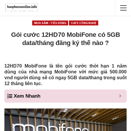
MUA SẮM - TIÊU DÙNG
CAFE CÔNG NGHỆ
Gói cước 12HD70 MobiFone có 5GB
data/tháng đăng ký thế nào ?
12HD70 MobiFone là tên gói cước thời hạn 1 năm
dùng của nhà mạng MobiFone với mức giá 500.000
vnđ người dùng sẽ có ngay 5GB data/thang trong suốt
12 tháng liên tục.
Xem Nhanh