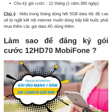
Chu kỳ gói cước : 12 tháng (1 năm,360 ngày)
Chú ý
: Niếu trong tháng dùng hết 5GB data tốc độ cao
sẽ bị ngắt kết nội internet muốn dùng tiếp bắt buộc phải
mua thêm các gọi data 4G dùng thêm.
Làm sao để đăng ký gói
cước 12HD70 MobiFone ?