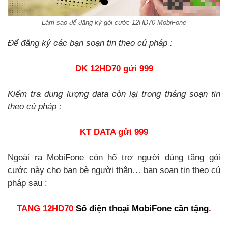
Làm sao để đăng ký gói cước 12HD70 MobiFone
Để đăng ký các bạn soạn tin theo cú pháp :
DK 12HD70 gửi 999
Kiểm tra dung lượng data còn lại trong tháng soạn tin
theo cú pháp :
KT DATA gửi 999
Ngoài ra MobiFone còn hổ trợ người dùng tặng gói
cước này cho bạn bè người thân… bạn soạn tin theo cú
pháp sau :
TANG 12HD70
Số điện thoại MobiFone cần tặng
.