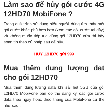
Làm sao để hủy gói cước 4G
12HD70 MobiFone ?
Trong quá trình sử dụng niếu người dùng tìm thấy một
gói cước khác phù hợp hơn (
xem các gói cước tại đây
)
và không muốn tiếp tục dùng gói 12HD70 nữa thì hãy
soạn tin theo cú pháp sau để hủy.
HUY 12HD70 gửi 999
Mua thêm dung lượng dat
cho gói 12HD70
Mua thêm dung lượng data khi sài hết 5GB của gói
12HD70 MobiFone bạn có thể đăng ký các gói cước
data theo ngày hoặc theo tháng của MobiFone cụ thể
như sau .