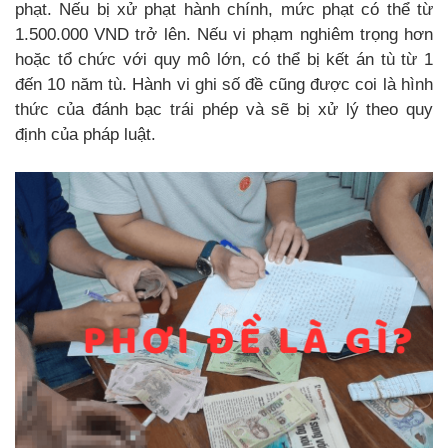
phạt. Nếu bị xử phạt hành chính, mức phạt có thể từ
1.500.000 VND trở lên. Nếu vi phạm nghiêm trọng hơn
hoặc tổ chức với quy mô lớn, có thể bị kết án tù từ 1
đến 10 năm tù. Hành vi ghi số đề cũng được coi là hình
thức của đánh bạc trái phép và sẽ bị xử lý theo quy
định của pháp luật.