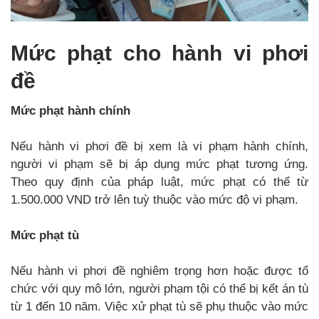
Mức phạt cho hành vi phơi
đề
Mức phạt hành chính
Nếu hành vi phơi đề bị xem là vi phạm hành chính,
người vi phạm sẽ bị áp dụng mức phạt tương ứng.
Theo quy định của pháp luật, mức phạt có thể từ
1.500.000 VND trở lên tuỳ thuộc vào mức độ vi phạm.
Mức phạt tù
Nếu hành vi phơi đề nghiêm trọng hơn hoặc được tổ
chức với quy mô lớn, người phạm tội có thể bị kết án tù
từ 1 đến 10 năm. Việc xử phạt tù sẽ phụ thuộc vào mức