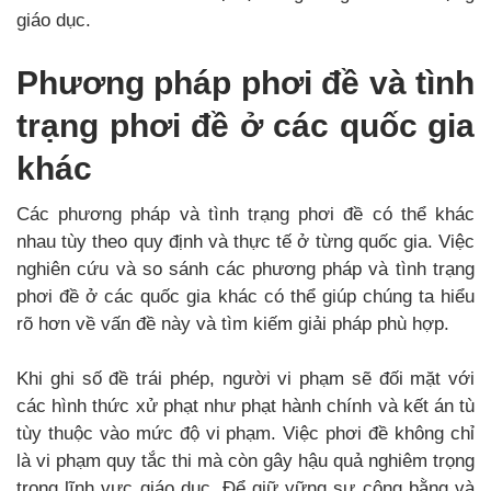
giáo dục.
Phương pháp phơi đề và tình
trạng phơi đề ở các quốc gia
khác
Các phương pháp và tình trạng phơi đề có thể khác
nhau tùy theo quy định và thực tế ở từng quốc gia. Việc
nghiên cứu và so sánh các phương pháp và tình trạng
phơi đề ở các quốc gia khác có thể giúp chúng ta hiểu
rõ hơn về vấn đề này và tìm kiếm giải pháp phù hợp.
Khi ghi số đề trái phép, người vi phạm sẽ đối mặt với
các hình thức xử phạt như phạt hành chính và kết án tù
tùy thuộc vào mức độ vi phạm. Việc phơi đề không chỉ
là vi phạm quy tắc thi mà còn gây hậu quả nghiêm trọng
trong lĩnh vực giáo dục. Để giữ vững sự công bằng và