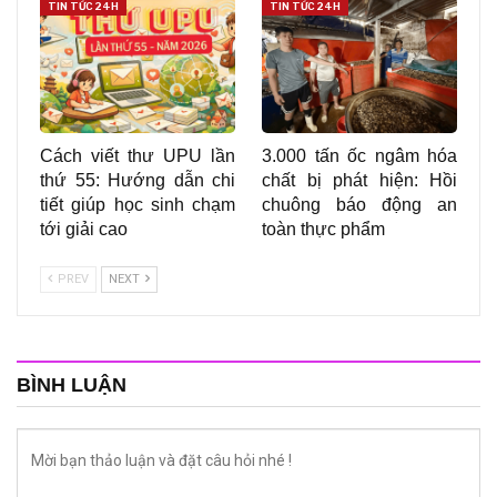
TIN TỨC 24H
TIN TỨC 24H
Cách viết thư UPU lần
3.000 tấn ốc ngâm hóa
thứ 55: Hướng dẫn chi
chất bị phát hiện: Hồi
tiết giúp học sinh chạm
chuông báo động an
tới giải cao
toàn thực phẩm
PREV
NEXT
BÌNH LUẬN