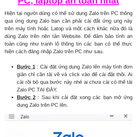
PC, laptop an toàn nhất
Hiện tại người dùng có thể sử dụng Zalo trên PC thông
qua ứng dụng Zalo bạn cần phải cài đắt ứng ụng này
trên máy tính hoặc Latop và một cách khác nữa đó là
dùng Zalo trên nền tản Website. Để đảm bảo tính an
toàn cũng như tranh lộ thông tin các bạn có thể thực
hiện cách đăng nhập Zalo trên PC như sau.
Bước 1
: Cài đặt ứng dụng Zalo lên máy tính đơn
giản chỉ cần tải về và click vào để cài đặt thôi. Ai
cài rồi bỏ qua bước này nhé ai chưa cài có thể tải
Zalo PC TẠI ĐÂY.
Bước 2
: Sau khi cài đặt xong các bạn mở ứng
dụng Zalo trên PC lên.