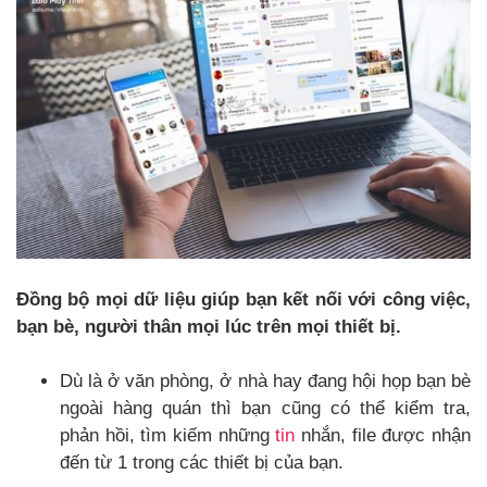
Đồng bộ mọi dữ liệu giúp bạn kết nối với công việc,
bạn bè, người thân mọi lúc trên mọi thiết bị.
Dù là ở văn phòng, ở nhà hay đang hội họp bạn bè
ngoài hàng quán thì bạn cũng có thể kiểm tra,
phản hồi, tìm kiếm những
tin
nhắn, file được nhận
đến từ 1 trong các thiết bị của bạn.