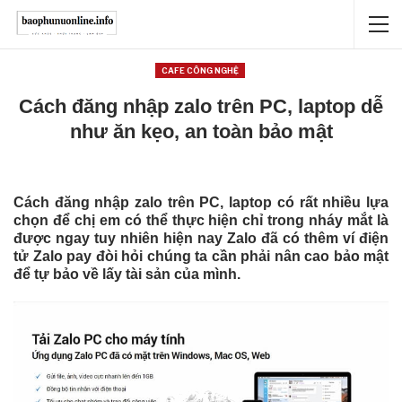
CAFE CÔNG NGHỆ
Cách đăng nhập zalo trên PC, laptop dễ
như ăn kẹo, an toàn bảo mật
Cách đăng nhập zalo trên PC, laptop có rất nhiều lựa
chọn để chị em có thể thực hiện chỉ trong nháy mắt là
được ngay tuy nhiên hiện nay Zalo đã có thêm ví điện
tử Zalo pay đòi hỏi chúng ta cần phải nân cao bảo mật
để tự bảo về lấy tài sản của mình.