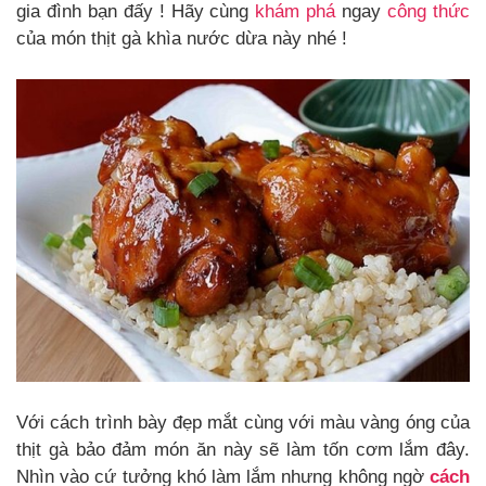
gia đình bạn đấy ! Hãy cùng
khám phá
ngay
công thức
của món thịt gà khìa nước dừa này nhé !
Với cách trình bày đẹp mắt cùng với màu vàng óng của
thịt gà bảo đảm món ăn này sẽ làm tốn cơm lắm đây.
Nhìn vào cứ tưởng khó làm lắm nhưng không ngờ
cách