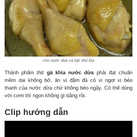
cho nước dừa và bật nhỏ lửa
Thành phẩm thịt
gà khìa nước dừa
phải đạt chuẩn
mềm dai không bở, ăn vị đậm đà có vị ngọt vị béo
thanh của nước dừa chứ không béo ngậy. Có thể dùng
với cơm thì ngon không gì bằng rồi.
Clip hướng dẫn