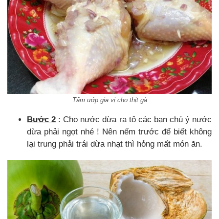
Tẩm ướp gia vị cho thịt gà
Bước 2
: Cho nước dừa ra tô các bạn chú ý nước
dừa phải ngọt nhé ! Nên nếm trước để biết không
lại trung phải trái dừa nhạt thì hỏng mất món ăn.