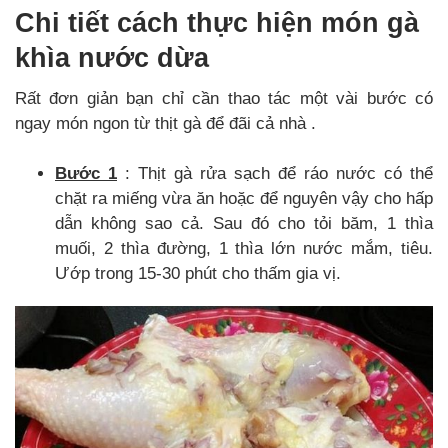
Chi tiết cách thực hiện món gà
khìa nước dừa
Rất đơn giản bạn chỉ cần thao tác một vài bước có
ngay món ngon từ thịt gà để đãi cả nhà .
Bước 1
: Thịt gà rửa sạch để ráo nước có thể
chặt ra miếng vừa ăn hoặc để nguyên vậy cho hấp
dẫn không sao cả. Sau đó cho tỏi băm, 1 thìa
muối, 2 thìa đường, 1 thìa lớn nước mắm, tiêu.
Ướp trong 15-30 phút cho thấm gia vị.