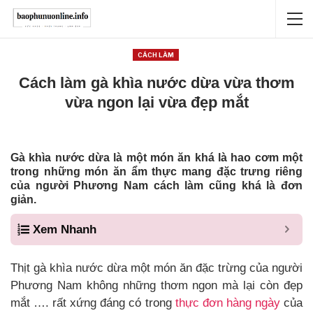
CÁCH LÀM
Cách làm gà khìa nước dừa vừa thơm
vừa ngon lại vừa đẹp mắt
Gà khìa nước dừa là một món ăn khá là hao cơm một
trong những món ăn ẩm thực mang đặc trưng riêng
của người Phương Nam cách làm cũng khá là đơn
giản.
Xem Nhanh
Thịt gà khìa nước dừa một món ăn đặc trừng của người
Phương Nam không những thơm ngon mà lại còn đẹp
mắt …. rất xứng đáng có trong
thực đơn hàng ngày
của