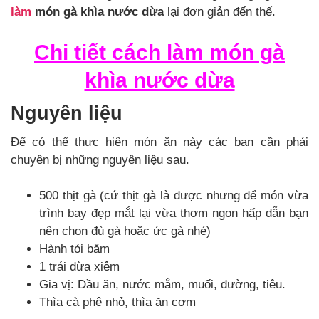
làm
món gà khìa nước dừa
lại đơn giản đến thế.
Chi tiết cách làm món gà
khìa nước dừa
Nguyên liệu
Để có thể thực hiện món ăn này các bạn cần phải
chuyên bị những nguyên liệu sau.
500 thịt gà (cứ thịt gà là được nhưng để món vừa
trình bay đẹp mắt lại vừa thơm ngon hấp dẫn bạn
nên chọn đù gà hoặc ức gà nhé)
Hành tỏi băm
1 trái dừa xiêm
Gia vị: Dầu ăn, nước mắm, muối, đường, tiêu.
Thìa cà phê nhỏ, thìa ăn cơm