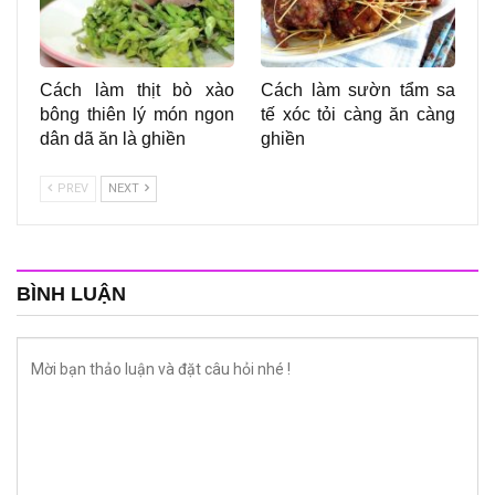
Cách làm thịt bò xào
Cách làm sườn tẩm sa
bông thiên lý món ngon
tế xóc tỏi càng ăn càng
dân dã ăn là ghiền
ghiền
PREV
NEXT
BÌNH LUẬN