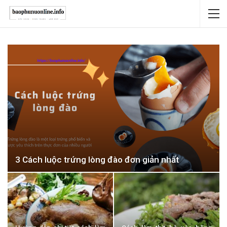
3 Cách luộc trứng lòng đào đơn giản nhất