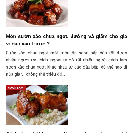
Món sườn xào chua ngọt, đường và giấm cho gia
vị nào vào trước ?
Sườn xào chua ngọt một món ăn ngon hấp dẫn rất được
nhiều người ưa thích, ngoài ra có rất nhiều người cách làm
sườn xào chua ngọt khác nhau từ các đầu bếp, dù thế nào đi
nữa gia vị không thể thiếu đó…
CÁCH LÀM