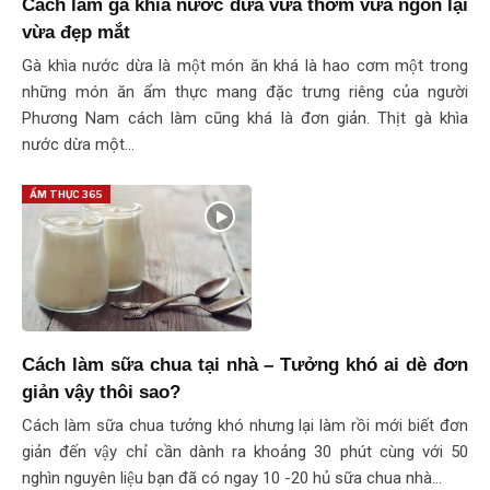
Cách làm gà khìa nước dừa vừa thơm vừa ngon lại
vừa đẹp mắt
Gà khìa nước dừa là một món ăn khá là hao cơm một trong
những món ăn ẩm thực mang đặc trưng riêng của người
Phương Nam cách làm cũng khá là đơn giản. Thịt gà khìa
nước dừa một…
ẨM THỰC 365
Cách làm sữa chua tại nhà – Tưởng khó ai dè đơn
giản vậy thôi sao?
Cách làm sữa chua tưởng khó nhưng lại làm rồi mới biết đơn
giản đến vậy chỉ cần dành ra khoảng 30 phút cùng với 50
nghìn nguyên liệu bạn đã có ngay 10 -20 hủ sữa chua nhà…