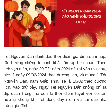
Tết Nguyên Đán đánh dấu thời điểm gia đình sum họp,
tận hưởng những khoảnh khắc ấm áp bên nhau. Theo
lịch vạn niên, ngày 30 Tết năm 2024 sẽ rơi vào thứ sáu,
tức là ngày 09/02/2024 theo dương lịch, và mùng 1 Tết
Nguyên Đán, năm Giáp Thìn, sẽ là 10/02 theo dương
lịch, vào thứ bảy. Ngày Tết Nguyên Đán không chỉ là
dịp quan trọng mà còn là thời điểm tuyệt vời để tận
hưởng không khí Tết đong đầy niềm vui tại quê nhà
cùng gia đình.