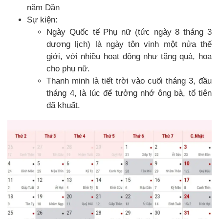
năm Dần
Sự kiện:
Ngày Quốc tế Phụ nữ (tức ngày 8 tháng 3
dương lịch) là ngày tôn vinh một nửa thế
giới, với nhiều hoạt động như tặng quà, hoa
cho phụ nữ.
Thanh minh là tiết trời vào cuối tháng 3, đầu
tháng 4, là lúc để tưởng nhớ ông bà, tổ tiên
đã khuất.