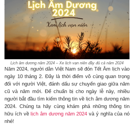
Lịch âm dương năm 2024 – Xe lịch vạn niên đầy đủ cả năm 2024
Năm 2024, người dân Việt Nam sẽ đón Tết Âm lịch vào
ngày 10 tháng 2. Đây là thời điểm vô cùng quan trọng
đối với người Việt, đánh dấu sự chuyển giao giữa năm
cũ và năm mới. Để chuẩn bị cho ngày lễ này, nhiều
người bắt đầu tìm kiếm thông tin về lịch âm dương năm
2024. Chúng ta hãy cùng khám phá những thông tin
hữu ích về
lịch âm dương năm 2024
và ý nghĩa của nó
nhé!