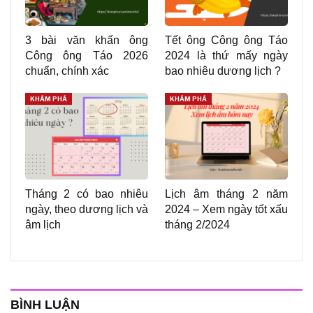
3 bài văn khấn ông
Tết ông Công ông Táo
Công ông Táo 2026
2024 là thứ mấy ngày
chuẩn, chính xác
bao nhiêu dương lịch ?
KHÁM PHÁ
KHÁM PHÁ
Tháng 2 có bao nhiêu
Lịch âm tháng 2 năm
ngày, theo dương lịch và
2024 – Xem ngày tốt xấu
âm lịch
tháng 2/2024
BÌNH LUẬN