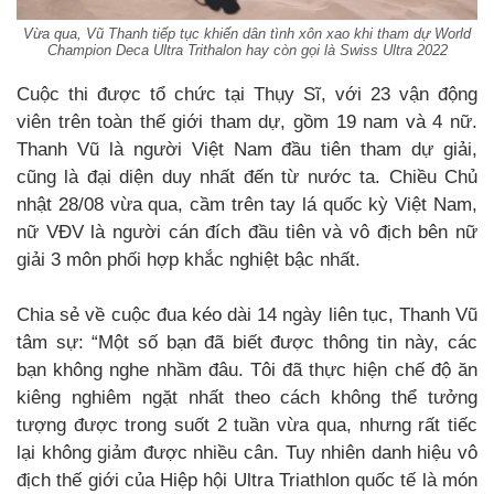
Vừa qua, Vũ Thanh tiếp tục khiến dân tình xôn xao khi tham dự World
Champion Deca Ultra Trithalon hay còn gọi là Swiss Ultra 2022
Cuộc thi được tổ chức tại Thụy Sĩ, với 23 vận động
viên trên toàn thế giới tham dự, gồm 19 nam và 4 nữ.
Thanh Vũ là người Việt Nam đầu tiên tham dự giải,
cũng là đại diện duy nhất đến từ nước ta. Chiều Chủ
nhật 28/08 vừa qua, cầm trên tay lá quốc kỳ Việt Nam,
nữ VĐV là người cán đích đầu tiên và vô địch bên nữ
giải 3 môn phối hợp khắc nghiệt bậc nhất.
Chia sẻ về cuộc đua kéo dài 14 ngày liên tục, Thanh Vũ
tâm sự: “Một số bạn đã biết được thông tin này, các
bạn không nghe nhầm đâu. Tôi đã thực hiện chế độ ăn
kiêng nghiêm ngặt nhất theo cách không thể tưởng
tượng được trong suốt 2 tuần vừa qua, nhưng rất tiếc
lại không giảm được nhiều cân. Tuy nhiên danh hiệu vô
địch thế giới của Hiệp hội Ultra Triathlon quốc tế là món