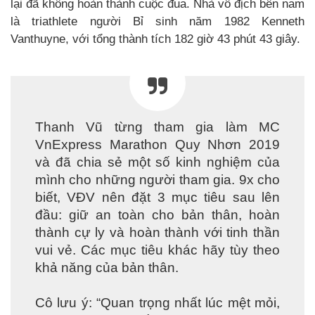
lại đã không hoàn thành cuộc đua. Nhà vô địch bên nam
là triathlete người Bỉ sinh năm 1982 Kenneth
Vanthuyne, với tổng thành tích 182 giờ 43 phút 43 giây.
Thanh Vũ từng tham gia làm MC
VnExpress Marathon Quy Nhơn 2019
và đã chia sẻ một số kinh nghiệm của
mình cho những người tham gia. 9x cho
biết, VĐV nên đặt 3 mục tiêu sau lên
đầu: giữ an toàn cho bản thân, hoàn
thành cự ly và hoàn thành với tinh thần
vui vẻ. Các mục tiêu khác hãy tùy theo
khả năng của bản thân.
Cô lưu ý: “Quan trọng nhất lúc mệt mỏi,