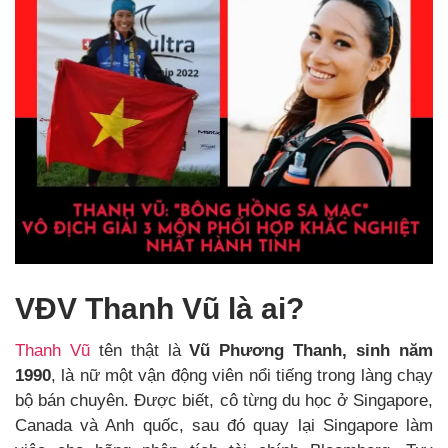
VĐV Thanh Vũ là ai?
Thanh Vũ
tên thật là
Vũ Phương Thanh, sinh năm
1990
, là nữ một vận động viên nổi tiếng trong làng chạy
bộ bán chuyên. Được biết, cô từng du học ở Singapore,
Canada và Anh quốc, sau đó quay lại Singapore làm