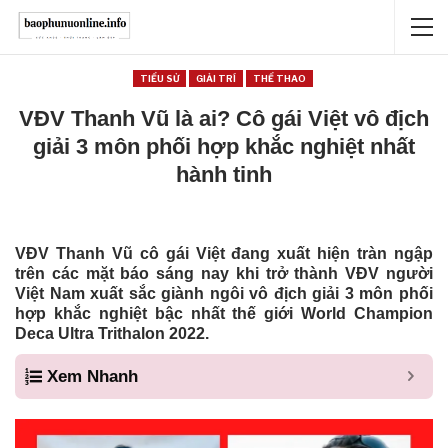
TIỂU SỬ
GIẢI TRÍ
THỂ THAO
VĐV Thanh Vũ là ai? Cô gái Việt vô địch
giải 3 môn phối hợp khắc nghiệt nhất
hành tinh
VĐV Thanh Vũ cô gái Việt đang xuất hiện tràn ngập
trên các mặt báo sáng nay khi trở thành VĐV người
Việt Nam xuất sắc giành ngôi vô địch giải 3 môn phối
hợp khắc nghiệt bậc nhất thế giới World Champion
Deca Ultra Trithalon 2022.
Xem Nhanh