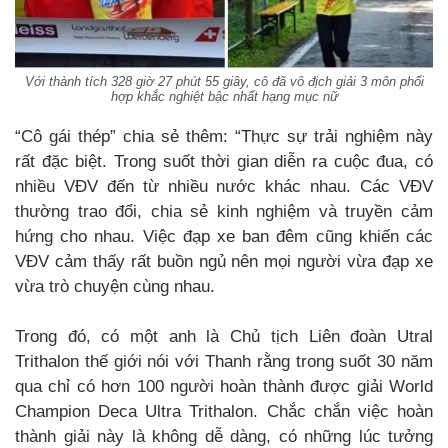
Với thành tích 328 giờ 27 phút 55 giây, cô đã vô địch giải 3 môn phối
hợp khắc nghiệt bậc nhất hạng mục nữ
“Cô gái thép” chia sẻ thêm: “Thực sự trải nghiệm này
rất đặc biệt. Trong suốt thời gian diễn ra cuộc đua, có
nhiều VĐV đến từ nhiều nước khác nhau. Các VĐV
thường trao đổi, chia sẻ kinh nghiệm và truyền cảm
hứng cho nhau. Việc đạp xe ban đêm cũng khiến các
VĐV cảm thấy rất buồn ngủ nên mọi người vừa đạp xe
vừa trò chuyện cùng nhau.
Trong đó, có một anh là Chủ tịch Liên đoàn Utral
Trithalon thế giới nói với Thanh rằng trong suốt 30 năm
qua chỉ có hơn 100 người hoàn thành được giải World
Champion Deca Ultra Trithalon. Chắc chắn việc hoàn
thành giải này là không dễ dàng, có những lúc tưởng