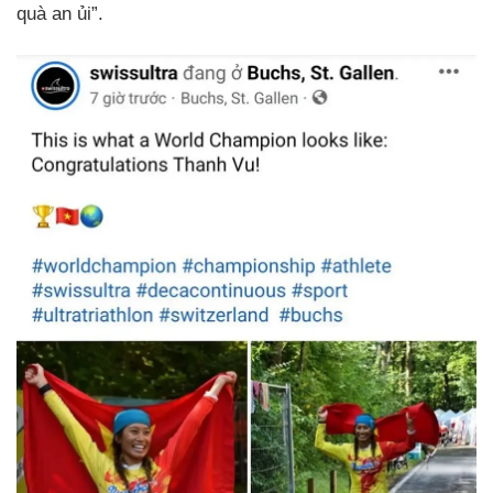
quà an ủi”.