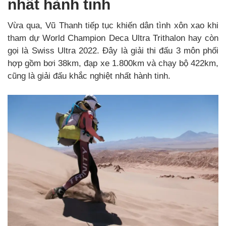
nhất hành tinh
Vừa qua, Vũ Thanh tiếp tục khiến dân tình xôn xao khi
tham dự World Champion Deca Ultra Trithalon hay còn
gọi là Swiss Ultra 2022. Đây là giải thi đấu 3 môn phối
hợp gồm bơi 38km, đạp xe 1.800km và chạy bộ 422km,
cũng là giải đấu khắc nghiệt nhất hành tinh.