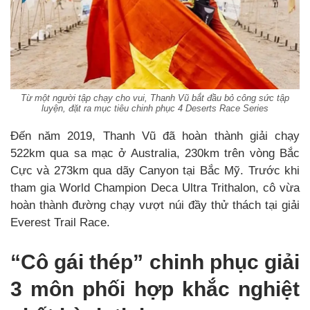
Từ một người tập chạy cho vui, Thanh Vũ bắt đầu bỏ công sức tập
luyện, đặt ra mục tiêu chinh phục 4 Deserts Race Series
Đến năm 2019, Thanh Vũ đã hoàn thành giải chạy
522km qua sa mạc ở Australia, 230km trên vòng Bắc
Cực và 273km qua dãy Canyon tại Bắc Mỹ. Trước khi
tham gia World Champion Deca Ultra Trithalon, cô vừa
hoàn thành đường chạy vượt núi đầy thử thách tại giải
Everest Trail Race.
“Cô gái thép” chinh phục giải
3 môn phối hợp khắc nghiệt