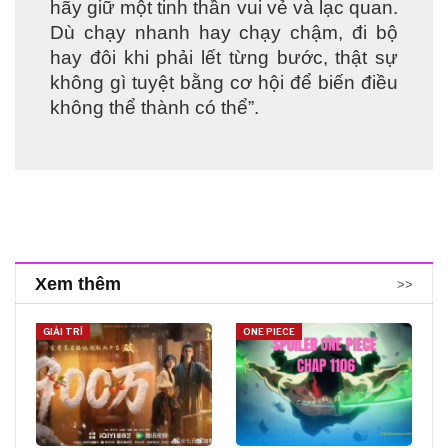
hãy giữ một tinh thần vui vẻ và lạc quan.
Dù chạy nhanh hay chạy chậm, đi bộ
hay đôi khi phải lết từng bước, thật sự
không gì tuyệt bằng cơ hội để biến điều
không thể thành có thể”.
Xem thêm
>>
GIẢI TRÍ
ONE PIECE