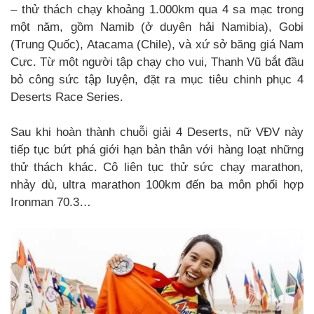
– thử thách chạy khoảng 1.000km qua 4 sa mạc trong
một năm, gồm Namib (ở duyên hải Namibia), Gobi
(Trung Quốc), Atacama (Chile), và xứ sở băng giá Nam
Cực. Từ một người tập chạy cho vui, Thanh Vũ bắt đầu
bỏ công sức tập luyện, đặt ra mục tiêu chinh phục 4
Deserts Race Series.
Sau khi hoàn thành chuỗi giải 4 Deserts, nữ VĐV này
tiếp tục bứt phá giới hạn bản thân với hàng loạt những
thử thách khác. Cô liên tục thử sức chạy marathon,
nhảy dù, ultra marathon 100km đến ba môn phối hợp
Ironman 70.3…